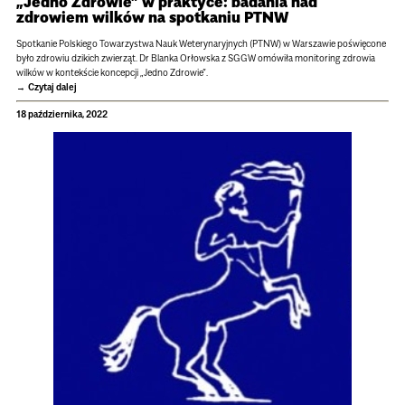
„Jedno Zdrowie” w praktyce: badania nad
zdrowiem wilków na spotkaniu PTNW
Spotkanie Polskiego Towarzystwa Nauk Weterynaryjnych (PTNW) w Warszawie poświęcone
było zdrowiu dzikich zwierząt. Dr Blanka Orłowska z SGGW omówiła monitoring zdrowia
wilków w kontekście koncepcji „Jedno Zdrowie”.
Czytaj dalej
18 października, 2022