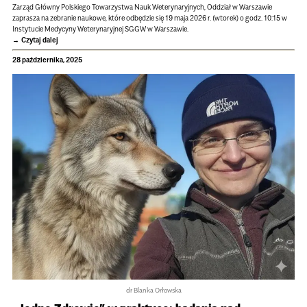
Zarząd Główny Polskiego Towarzystwa Nauk Weterynaryjnych, Oddział w Warszawie
zaprasza na zebranie naukowe, które odbędzie się 19 maja 2026 r. (wtorek) o godz. 10:15 w
Instytucie Medycyny Weterynaryjnej SGGW w Warszawie.
Czytaj dalej
28 października, 2025
dr Blanka Orłowska