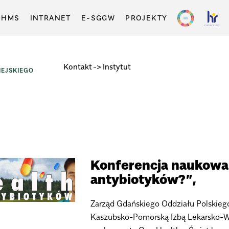
-HMS
INTRANET
E-SGGW
PROJEKTY
Kontakt
-> Instytut
EJSKIEGO
Konferencja naukowa 
antybiotyków?”,
Zarząd Gdańskiego Oddziału Polskieg
Kaszubsko-Pomorską Izbą Lekarsko-We