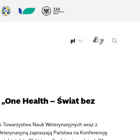
pl
„One Health – Świat bez
o Towarzystwa Nauk Weterynaryjnych wraz z
terynaryjną zapraszają Państwa na Konferencję