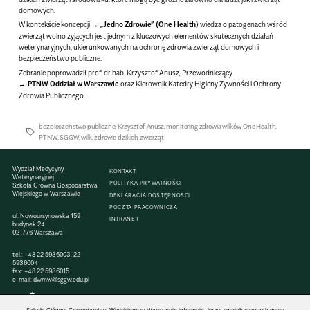
domowych.
W kontekście koncepcji
„Jedno Zdrowie” (One Health)
wiedza o patogenach wśród
zwierząt wolno żyjących jest jednym z kluczowych elementów skutecznych działań
weterynaryjnych, ukierunkowanych na
ochronę zdrowia zwierząt domowych i
bezpieczeństwo publiczne
.
Zebranie poprowadził
prof. dr hab. Krzysztof Anusz
, Przewodniczący
PTNW Oddział w Warszawie
oraz Kierownik Katedry Higieny Żywności i Ochrony
Zdrowia Publicznego.
bezpieczeństwo publiczne
,
Krzysztof Anusz
,
monitoring zdrowia wilków
,
One Health
,
PTNW
,
SGGW
,
wilk
,
zdrowie dzikich zwierząt
Wydział Medycyny
KONTAKT
Weterynaryjnej
POLITYKA PRYWATNOŚCI
Szkoła Główna Gospodarstwa
Wiejskiego w Warszawie
DEKLARACJA DOSTĘPNOŚCI
POCZTA PRACOWNICZA
ul. Nowoursynowska 159
INTRANET
budynek 24
02-776 Warszawa
tel.:
+48 22 5936003
,
22
5936004
fax: +48 22 5936015
e-mail:
dwmw@sggw.edu.pl