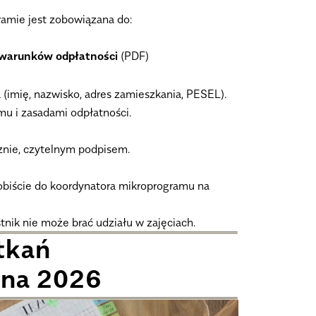
amie jest zobowiązana do:
 warunków odpłatności
(PDF)
(imię, nazwisko, adres zamieszkania, PESEL).
mu i zasadami odpłatności.
nie, czytelnym podpisem.
obiście do koordynatora mikroprogramu na
nik nie może brać udziału w zajęciach.
tkań
sna 2026