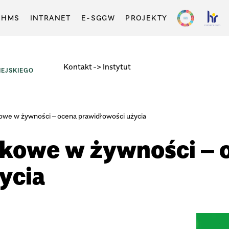
-HMS
INTRANET
E-SGGW
PROJEKTY
Kontakt
-> Instytut
EJSKIEGO
owe w żywności – ocena prawidłowości użycia
tkowe w żywności – 
ycia