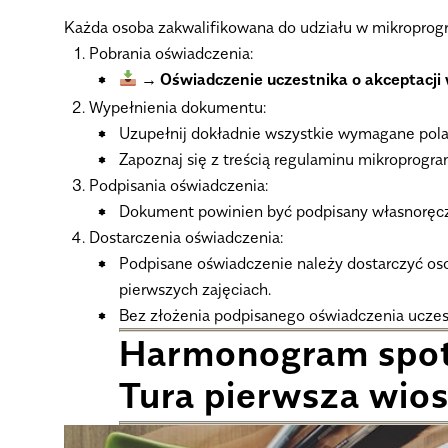
Każda osoba zakwalifikowana do udziału w mikroprogr
Pobrania oświadczenia:
Oświadczenie uczestnika o akceptacji
Wypełnienia dokumentu:
Uzupełnij dokładnie wszystkie wymagane pola 
Zapoznaj się z treścią regulaminu mikroprogra
Podpisania oświadczenia:
Dokument powinien być podpisany własnoręcz
Dostarczenia oświadczenia:
Podpisane oświadczenie należy dostarczyć os
pierwszych zajęciach
.
Bez złożenia podpisanego oświadczenia uczest
Harmonogram spo
Tura pierwsza wio