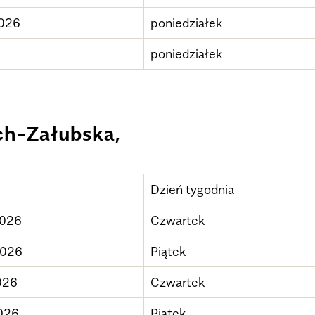
2026
poniedziałek
6
poniedziałek
ech-Załubska,
Dzień tygodnia
2026
Czwartek
2026
Piątek
026
Czwartek
026
Piątek