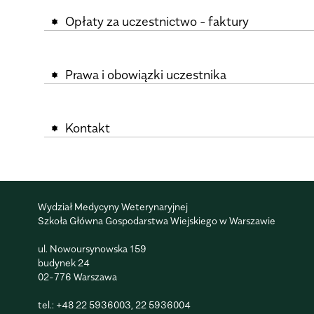
Opłaty za uczestnictwo - faktury
Prawa i obowiązki uczestnika
Kontakt
Wydział Medycyny Weterynaryjnej
Szkoła Główna Gospodarstwa Wiejskiego w Warszawie
ul. Nowoursynowska 159
budynek 24
02-776 Warszawa
tel.:
+48 22 5936003
,
22 5936004