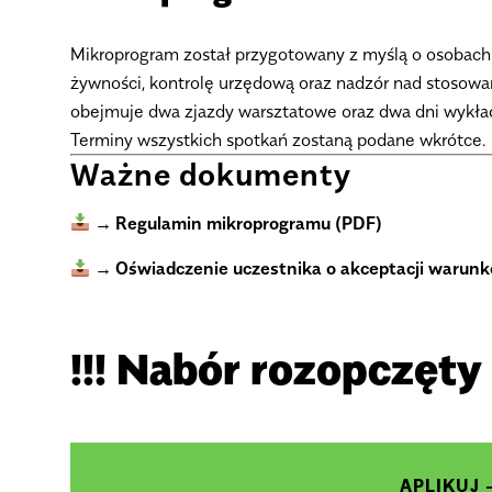
Mikroprogram został przygotowany z myślą o osobac
żywności, kontrolę urzędową oraz nadzór nad stosow
obejmuje
dwa zjazdy warsztatowe
oraz
dwa dni wykła
Terminy wszystkich spotkań zostaną podane wkrótce.
Ważne dokumenty
Regulamin mikroprogramu (PDF)
Oświadczenie uczestnika o akceptacji warunk
!!! Nabór rozopczęty !
APLIKUJ -