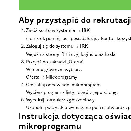
Aby przystąpić do rekrutacji
Załóż konto w systemie
IRK
(Ten krok pomiń, jeśli posiadałeś już konto i korz
Zaloguj się do systemu
IRK
Wejdź na stronę IRK i użyj loginu oraz hasła.
Przejdź do zakładki „Oferta”
W menu głównym wybierz:
Oferta → Mikroprogramy
Odszukaj odpowiedni mikroprogram
Wybierz program z listy i otwórz jego stronę.
Wypełnij formularz zgłoszeniowy
Uzupełnij wszystkie wymagane pola i zatwierdź zg
Instrukcja dotycząca oświa
mikroprogramu