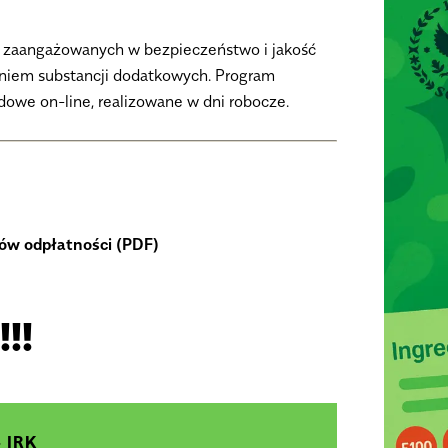
h zaangażowanych w bezpieczeństwo i jakość
aniem substancji dodatkowych. Program
dowe on-line
, realizowane w dni robocze.
ów odpłatności (PDF)
!!
 IRK