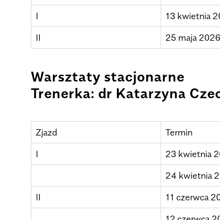
I
13 kwietnia 
II
25 maja 202
Warsztaty stacjonarne
Trenerka: dr Katarzyna Cz
Zjazd
Termin
I
23 kwietnia 
24 kwietnia 
II
11 czerwca 2
12 czerwca 2